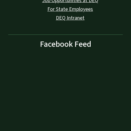
Work for Us
Job Opportunities at DEQ
For State Employees
DEQ Intranet
Facebook Feed